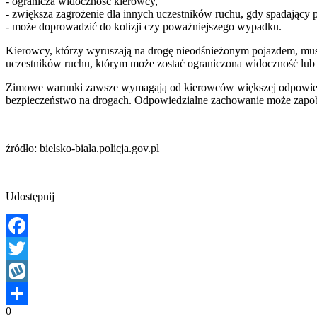
- ogranicza widoczność kierowcy,
- zwiększa zagrożenie dla innych uczestników ruchu, gdy spadający p
- może doprowadzić do kolizji czy poważniejszego wypadku.
Kierowcy, którzy wyruszają na drogę nieodśnieżonym pojazdem, muszą 
uczestników ruchu, którym może zostać ograniczona widoczność lub 
Zimowe warunki zawsze wymagają od kierowców większej odpowiedzi
bezpieczeństwo na drogach. Odpowiedzialne zachowanie może zapobi
źródło: bielsko-biala.policja.gov.pl
Udostępnij
Facebook
Twitter
Wykop
0
Share