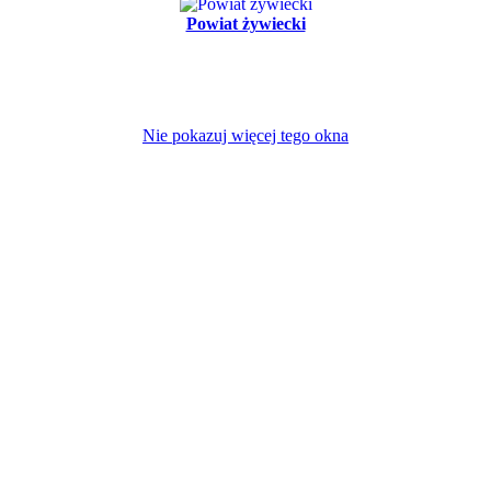
Powiat żywiecki
Nie pokazuj więcej tego okna