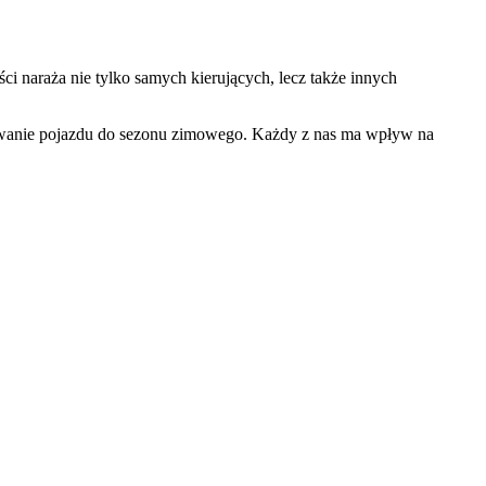
i naraża nie tylko samych kierujących, lecz także innych
owanie pojazdu do sezonu zimowego. Każdy z nas ma wpływ na