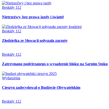
Beskidy 112
Nietrzeźwy, bez prawa jazdy i świateł
Beskidy 112
Złodziejka ze Słowacji usłyszała zarzuty
Beskidy 112
Zatrzymano podejrzanego o wysadzenie bloku na Sarnim Stoku
Wydarzenia
Cieszyn zadecydował o Budżecie Obywatelskim
Beskidy 112