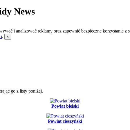
idy News
wywać i analizować reklamy oraz zapewnić bezpieczne korzystanie z s
ci
.
×
jąc go z listy poniżej.
Powiat bielski
Powiat cieszyński