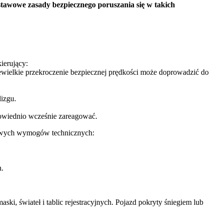
tawowe zasady bezpiecznego poruszania się w takich
ierujący:
iewielkie przekroczenie bezpiecznej prędkości może doprowadzić do
izgu.
powiednio wcześnie zareagować.
wowych wymogów technicznych:
h.
i, świateł i tablic rejestracyjnych. Pojazd pokryty śniegiem lub