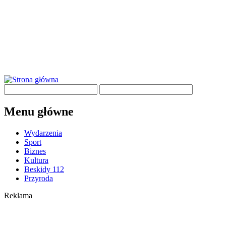
Menu główne
Wydarzenia
Sport
Biznes
Kultura
Beskidy 112
Przyroda
Reklama