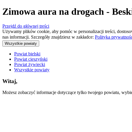
Zimowa aura na drogach - Besk
Przejdź do głównej treści
Używamy plików cookie, aby pomóc w personalizacji treści, dostoso
nas informacji. Szczegóły znajdziesz w zakładce:
Polityka prywatnoś
Wszystkie powiaty
Powiat bielski
Powiat cieszyński
Powiat żywiecki
Wszystkie powiaty
Witaj,
Możesz zobaczyć informacje dotyczące tylko twojego powiatu, wybiera