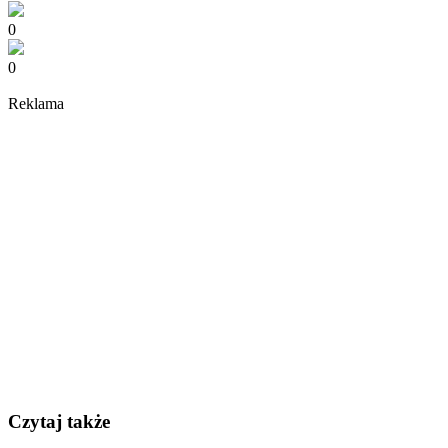
0
0
Reklama
Czytaj także