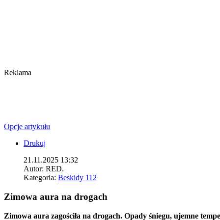
Reklama
Opcje artykułu
Drukuj
21.11.2025 13:32
Autor:
RED.
Kategoria:
Beskidy 112
Zimowa aura na drogach
Zimowa aura zagościła na drogach. Opady śniegu, ujemne temper